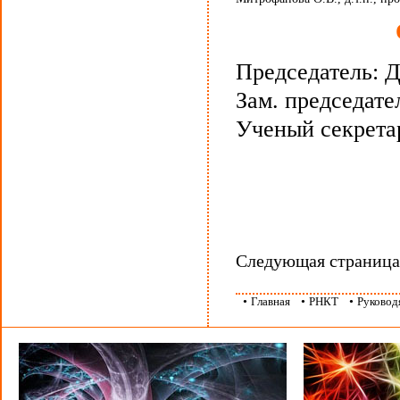
Председатель: Д
Зам. председател
Ученый секретар
Следующая страниц
•
Главная
•
РНКТ
•
Руковод