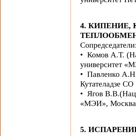
4. КИПЕНИЕ
ТЕПЛООБМЕ
Сопредседатели
• Комов А.Т. (
университет «М
• Павленко А.Н.
Кутателадзе СО
• Ягов В.В.(На
«МЭИ», Москва
5. ИСПАРЕНИ