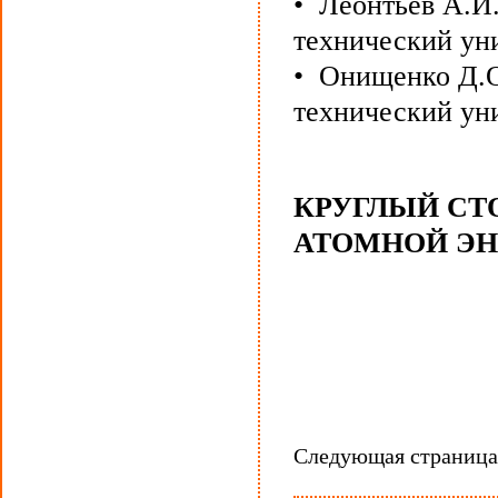
• Леонтьев А.И
технический уни
• Онищенко Д.О
технический уни
КРУГЛЫЙ СТ
АТОМНОЙ ЭН
Следующая страниц