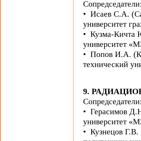
Сопредседатели
• Исаев С.А. (
университет гра
• Кузма-Кичта 
университет «М
• Попов И.А. (
технический уни
9. РАДИАЦИ
Сопредседатели
• Герасимов Д.
университет «М
• Кузнецов Г.В