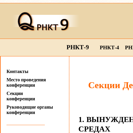
РНКТ-9
РНКТ-4
РН
Контакты
Место проведения
Cекции Де
конференции
Секции
конференции
Руководящие органы
конференции
1. ВЫНУЖДЕ
...........................................
СРЕДАХ