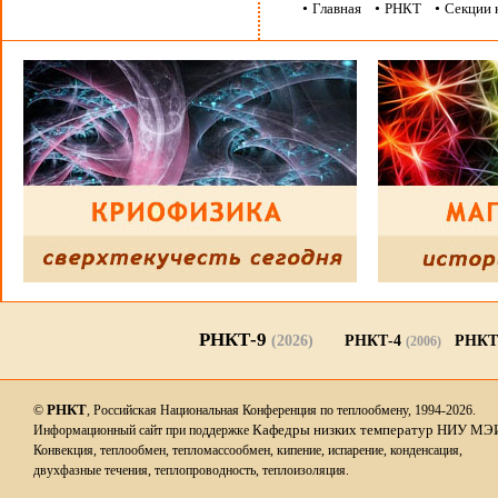
•
Главная
•
РНКТ
•
Секции 
РНКТ-9
(2026)
РНКТ-4
РНКТ
(2006)
РНКТ
©
, Российская Национальная Конференция по теплообмену, 1994-2026.
Кафедры низких температур НИУ МЭ
Информационный сайт при поддержке
Конвекция, теплообмен, тепломассообмен, кипение, испарение, конденсация,
двухфазные течения, теплопроводность, теплоизоляция.