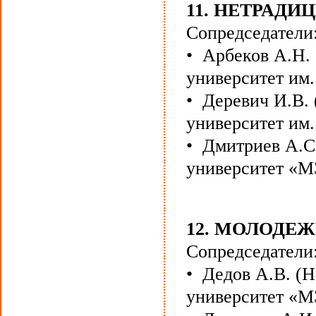
11. НЕТРАД
Сопредседатели
• Арбеков А.Н.
университет им.
• Деревич И.В.
университет им.
• Дмитриев А.С
университет «М
12. МОЛОДЕ
Сопредседатели
• Дедов А.В. (
университет «М