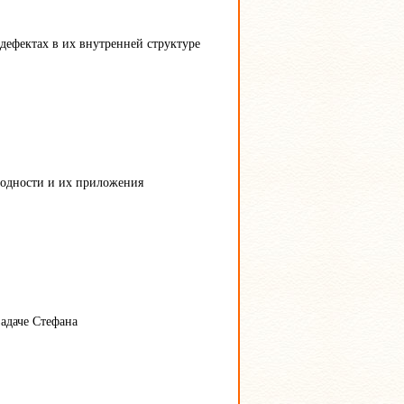
дефектах в их внутренней структуре
водности и их приложения
адаче Стефана