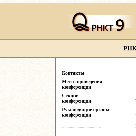
РНК
Контакты
Место проведения
конференции
Секции
конференции
Руководящие органы
конференции
...........................................