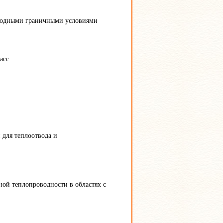
ородными граничными условиями
асс
для теплоотвода и
ой теплопроводности в областях с