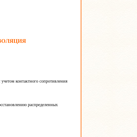
ЗOЛЯЦИЯ
 учетом контактного сопротивления
осстановлению распределенных