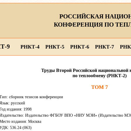
РОССИЙСКАЯ НАЦИО
КОНФЕРЕНЦИЯ ПО ТЕП
Т-9
РНКТ-4
РНКТ-5
РНКТ-6
РНКТ-7
РНК
Труды Второй Российской национальной 
по теплообмену (РНКТ-2)
ТОМ 7
Тип: сборник тезисов конференции
Язык: русский
Год издания: 1998
Издательство: Издательство ФГБОУ ВПО «НИУ МЭИ» (Издательство МЭ
Место издания: Москва
УДК: 536.24 (063)