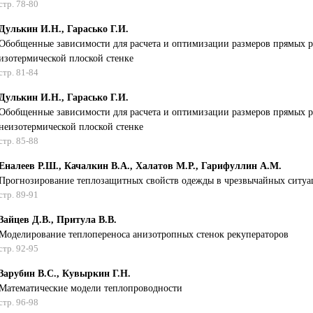
стр. 78-80
Дулькин И.Н., Гарасько Г.И.
Обобщенные зависимости для расчета и оптимизации размеров прямых 
изотермической плоской стенке
стр. 81-84
Дулькин И.Н., Гарасько Г.И.
Обобщенные зависимости для расчета и оптимизации размеров прямых 
неизотермической плоской стенке
стр. 85-88
Еналеев Р.Ш., Качалкин В.А., Халатов М.Р., Гарифуллин А.М.
Прогнозирование теплозащитных свойств одежды в чрезвычайных ситуа
стр. 89-91
Зайцев Д.В., Притула В.В.
Моделирование теплопереноса анизотропных стенок рекуператоров
стр. 92-95
Зарубин В.С., Кувыркин Г.Н.
Математические модели теплопроводности
стр. 96-98