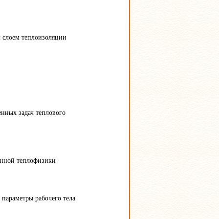
 слоем теплоизоляции
нных задач теплового
енной теплофизики
 параметры рабочего тела