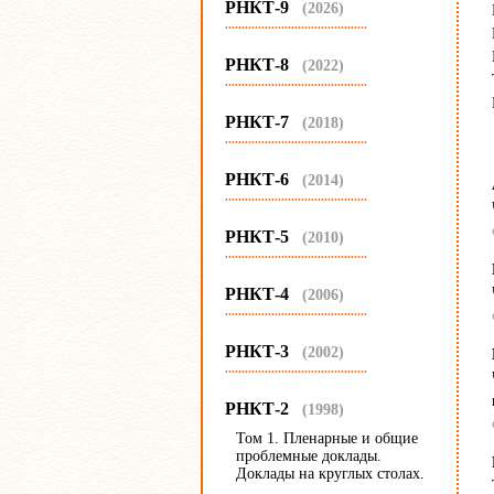
РНКТ-9
(2026)
...........................................
РНКТ-8
(2022)
...........................................
РНКТ-7
(2018)
...........................................
РНКТ-6
(2014)
...........................................
РНКТ-5
(2010)
...........................................
РНКТ-4
(2006)
...........................................
РНКТ-3
(2002)
...........................................
РНКТ-2
(1998)
Том 1. Пленарные и общие
проблемные доклады.
Доклады на круглых столах.