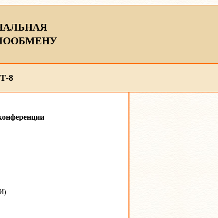
НАЛЬНАЯ
ЛООБМЕНУ
Т-8
конференции
И)