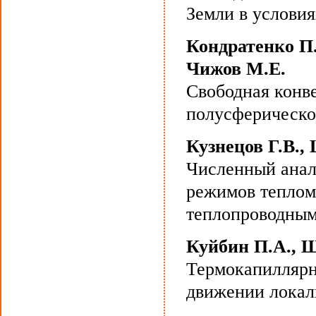
Земли в условия
Кондратенко П.
Чижов М.Е.
Свободная конв
полусферическо
Кузнецов Г.В.,
Численный анал
режимов теплом
теплопроводным
Куйбин П.А., 
Термокапиллярн
движении локал