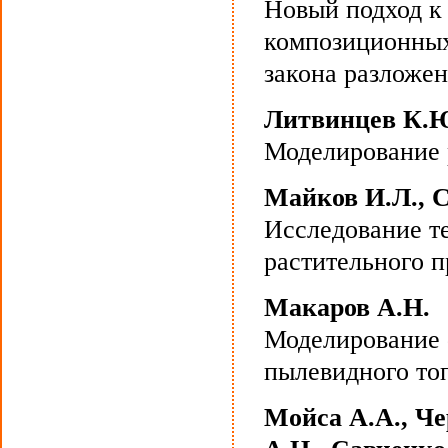
Новый подход к
композиционных
закона разложе
Литвинцев К.Ю
Моделирование 
Майков И.Л., 
Исследование т
растительного 
Макаров А.Н.
Моделирование ф
пылевидного то
Мойса А.А., Че