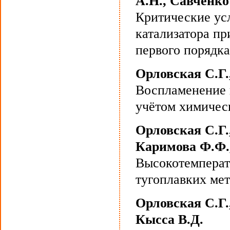
А.Н., Савченко
Критические ус
катализатора п
первого порядка
Орловская С.Г.
Воспламенение и
учётом химическ
Орловская С.Г.
Каримова Ф.Ф.,
Высокотемперат
тугоплавких мет
Орловская С.Г.
Кысса В.Д.