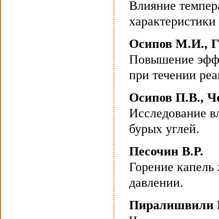
Влияние темпера
характеристики 
Осипов М.И., Г
Повышение эффе
при течении ре
Осипов П.В., Ч
Исследование вл
бурых углей.
Песочин В.Р.
Горение капель
давлении.
Пиралишвили Ш