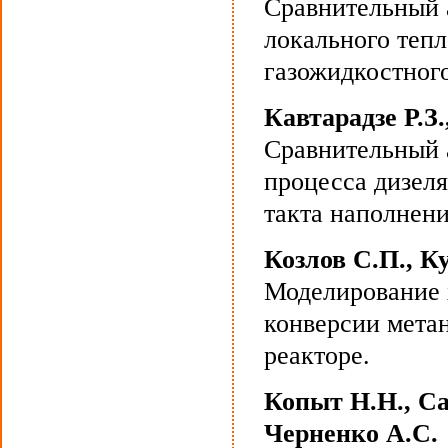
Сравнительный 
локального тепл
газожидкостного
Кавтарадзе Р.З
Сравнительный 
процесса дизеля
такта наполнени
Козлов С.П., К
Моделирование 
конверсии мета
реакторе.
Копыт Н.Н., Са
Черненко А.С.