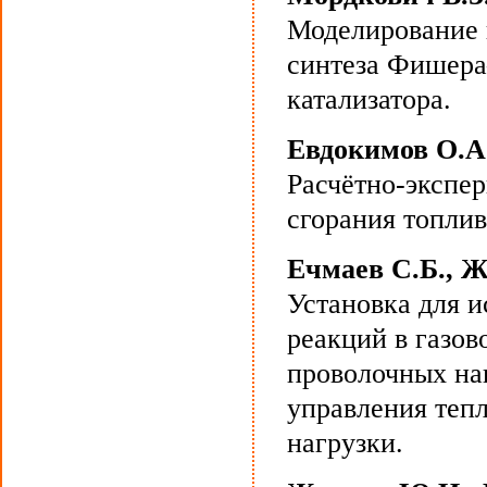
Моделирование 
синтеза Фишера
катализатора.
Евдокимов О.А.
Расчётно-экспе
сгорания топлив
Ечмаев С.Б., Ж
Установка для 
реакций в газов
проволочных на
управления теп
нагрузки.