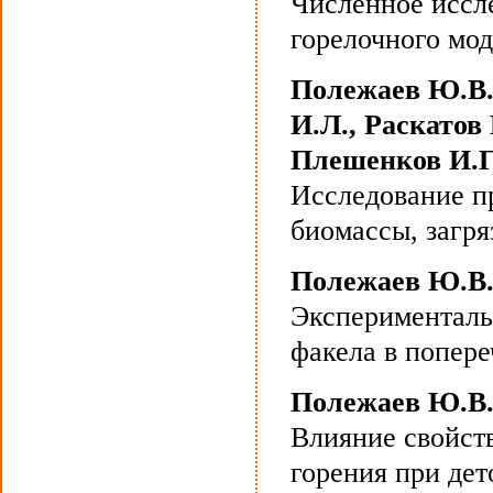
Численное иссл
горелочного мод
Полежаев Ю.В.,
И.Л., Раскатов
Плешенков И.Г.
Исследование п
биомассы, загр
Полежаев Ю.В.,
Эксперименталь
факела в попере
Полежаев Ю.В.
Влияние свойств
горения при дет