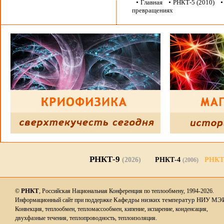
•
Главная
•
РНКТ-5 (2010)
превращениях
РНКТ-9
(2026)
РНКТ-4
РНКТ
(2006)
РНКТ
©
, Российская Национальная Конференция по теплообмену, 1994-2026.
Кафедры низких температур НИУ МЭ
Информационный сайт при поддержке
Конвекция, теплообмен, тепломассообмен, кипение, испарение, конденсация,
двухфазные течения, теплопроводность, теплоизоляция.