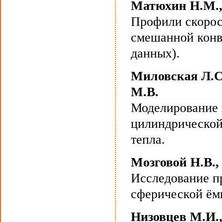
Матюхин Н.М.,
Профили скорос
смешанной конв
данных).
Миловская Л.С.
М.В.
Моделирование 
цилиндрической
тепла.
Мозговой Н.В.,
Исследование п
сферической ём
Низовцев М.И.,