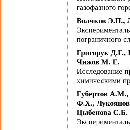
газофазного гор
Волчков Э.П., 
Эксперименталь
пограничного сл
Григорук Д.Г.,
Чижов М. Е.
Исследование п
химическими пр
Губертов А.М.,
Ф.Х., Лукоянов
Цыбенова С.Б.
Эксперименталь