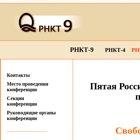
РНКТ-9
РНКТ-4
РН
Контакты
Место проведения
Пятая Росс
конференции
п
Секции
конференции
Руководящие органы
конференции
Cвобо
...........................................