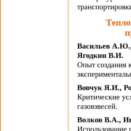
транспортировк
Тепло
п
Васильев А.Ю.,
Ягодкин В.И.
Опыт создания 
эксперименталь
Вовчук Я.И., Р
Критические ус
газовзвесей.
Волков В.А., И
Использование 