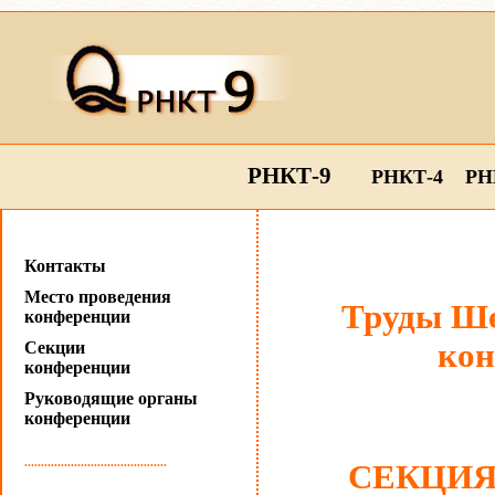
РНКТ-9
РНКТ-4
РН
Контакты
Место проведения
Труды Ше
конференции
кон
Секции
конференции
Руководящие органы
конференции
...........................................
СЕКЦИЯ