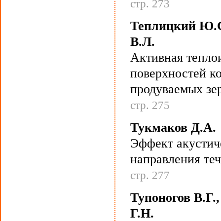
стр. 273
Теплицкий Ю.С.
В.Л.
Активная тепло
поверхностей ко
продуваемых зе
стр. 275
Тукмаков Д.А.
Эффект акустич
направления теч
стр. 277
Тупоногов В.Г.
Г.Н.