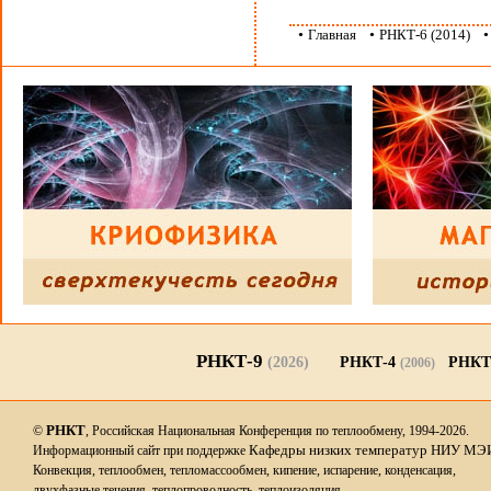
•
Главная
•
РНКТ-6 (2014)
РНКТ-9
(2026)
РНКТ-4
РНКТ
(2006)
РНКТ
©
, Российская Национальная Конференция по теплообмену, 1994-2026.
Кафедры низких температур НИУ МЭ
Информационный сайт при поддержке
Конвекция, теплообмен, тепломассообмен, кипение, испарение, конденсация,
двухфазные течения, теплопроводность, теплоизоляция.