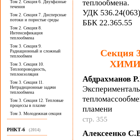
теплообмена.
Том 2. Секция 6. Двухфазные
течения
УДК 536.24(063
Том 2. Секция 7. Дисперсные
потоки и пористые среды
ББК 22.365.55
Том 2. Секция 8.
Интенсификация
теплообмена
Том 3. Секция 9.
Секция
Радиационный и сложный
теплообмен
ХИМИ
Том 3. Секция 10.
Теплопроводность,
теплоизоляция
Абдрахманов Р.
Том 3. Секция 11.
Эксперименталь
Нетрадиционные задачи
теплообмена
тепломассообме
Том 3. Секция 12. Тепловые
процессы в плазме
пламени
Том 3. Молодежная секция
стр. 355
...........................................
РНКТ-6
(2014)
Алексеенко С.В
...........................................