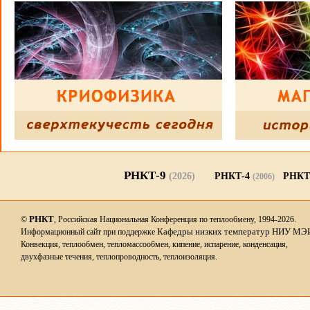
РНКТ-9
(2026)
РНКТ-4
РНКТ
(2006)
РНКТ
©
, Российская Национальная Конференция по теплообмену, 1994-2026.
Кафедры низких температур НИУ МЭ
Информационный сайт при поддержке
Конвекция, теплообмен, тепломассообмен, кипение, испарение, конденсация,
двухфазные течения, теплопроводность, теплоизоляция.