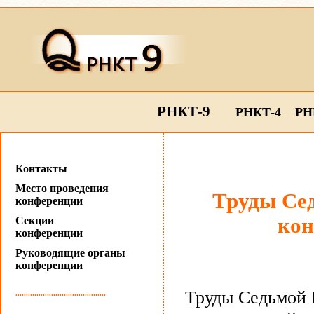
РНКТ-9
РНКТ-4
РН
Контакты
Место проведения
Труды Се
конференции
кон
Секции
конференции
Руководящие органы
конференции
Труды Седьмой 
...........................................