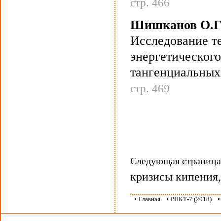
стр. 466
Шишканов О.Г
Исследование т
энергетического
тангенциальных
стр. 469
Следующая страниц
кризисы кипения
•
Главная
•
РНКТ-7 (2018)