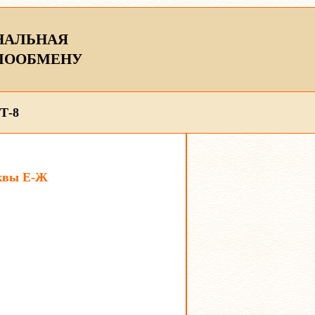
НАЛЬНАЯ
ЛООБМЕНУ
Т-8
уквы Е-Ж