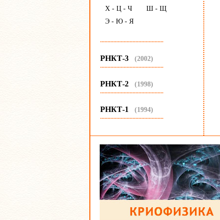
Х - Ц - Ч
Ш - Щ
Э - Ю - Я
...........................................
РНКТ-3
(2002)
...........................................
РНКТ-2
(1998)
...........................................
РНКТ-1
(1994)
...........................................