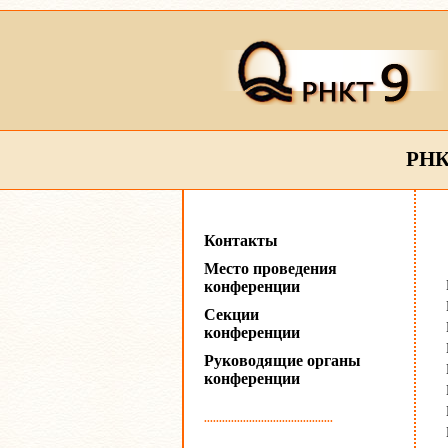
РНК
Контакты
Место проведения
конференции
Секции
конференции
Руководящие органы
конференции
...........................................