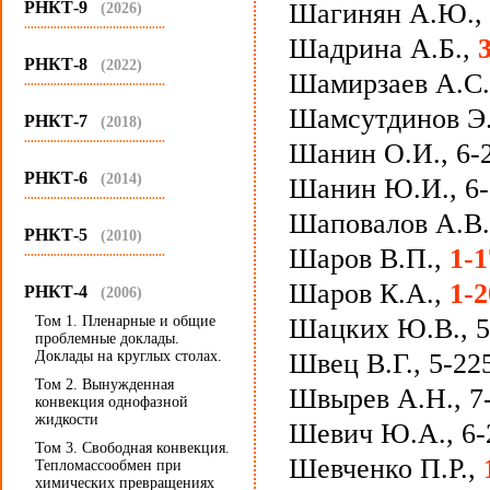
РНКТ-9
Шагинян А.Ю., 
(2026)
...........................................
Шадрина А.Б.,
РНКТ-8
(2022)
Шамирзаев А.С.,
...........................................
Шамсутдинов Э
РНКТ-7
(2018)
...........................................
Шанин О.И., 6-2
РНКТ-6
(2014)
Шанин Ю.И., 6-1
...........................................
Шаповалов А.В
РНКТ-5
(2010)
Шаров В.П.,
1-1
...........................................
Шаров К.А.,
1-2
РНКТ-4
(2006)
Том 1. Пленарные и общие
Шацких Ю.В., 5-
проблемные доклады.
Доклады на круглых столах.
Швец В.Г., 5-22
Том 2. Вынужденная
Швырев А.Н., 7
конвекция однофазной
жидкости
Шевич Ю.А., 6-
Том 3. Свободная конвекция.
Шевченко П.Р.,
Тепломассообмен при
химических превращениях