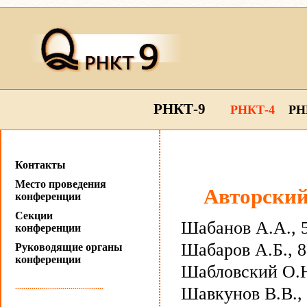
РНКТ-9
РНКТ-4
РН
Контакты
Место проведения
Авторский
конференции
Секции
Шабанов А.А., 
конференции
Шабаров А.Б., 8
Руководящие органы
конференции
Шабловский О.Н.
...........................................
Шавкунов В.В.,