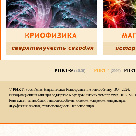
РНКТ-9
(2026)
РНКТ-4
РНКТ
(2006)
РНКТ
©
, Российская Национальная Конференция по теплообмену, 1994-2026.
Кафедры низких температур НИУ МЭ
Информационный сайт при поддержке
Конвекция, теплообмен, тепломассообмен, кипение, испарение, конденсация,
двухфазные течения, теплопроводность, теплоизоляция.