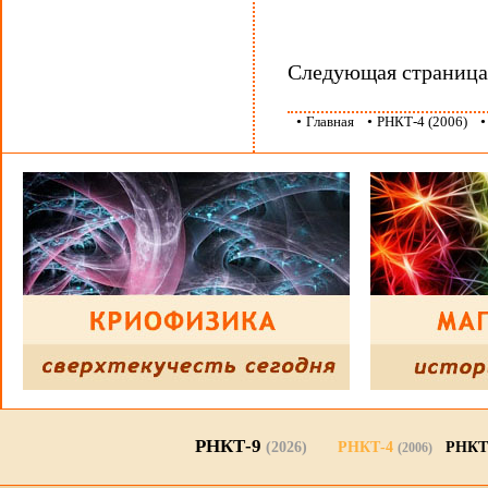
Следующая страниц
•
Главная
•
РНКТ-4 (2006)
РНКТ-9
(2026)
РНКТ-4
РНКТ
(2006)