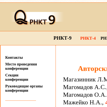
РНКТ-9
РНКТ-4
РН
Контакты
Место проведения
Авторск
конференции
Секции
Магазинник Л.
конференции
Магомадов А.С.
Руководящие органы
конференции
Магомадов О.А.
...........................................
Мажейко Н.А.,