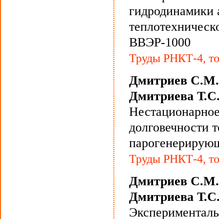
гидродинамики 
теплотехническ
ВВЭР-1000
Труды РНКТ-4, то
Дмитриев С.М.,
Дмитриева Т.С
Нестационарное
долговечности 
парогенерирующ
Труды РНКТ-4, то
Дмитриев С.М.,
Дмитриева Т.С
Эксперименталь