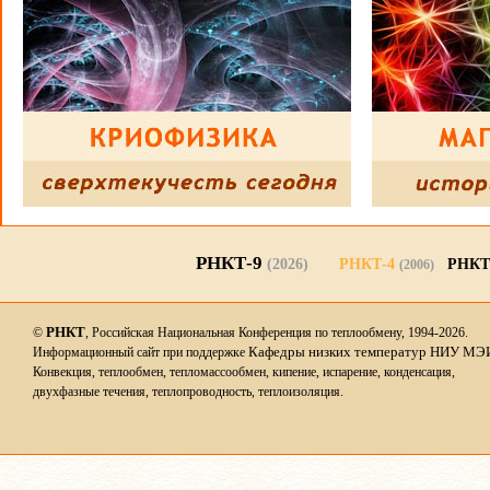
РНКТ-9
(2026)
РНКТ-4
РНКТ
(2006)
РНКТ
©
, Российская Национальная Конференция по теплообмену, 1994-2026.
Кафедры низких температур НИУ МЭ
Информационный сайт при поддержке
Конвекция, теплообмен, тепломассообмен, кипение, испарение, конденсация,
двухфазные течения, теплопроводность, теплоизоляция.