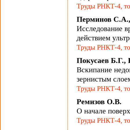
Труды РНКТ-4, то
Перминов С.А.,
Исследование в
действием ультр
Труды РНКТ-4, то
Покусаев Б.Г.,
Вскипание недог
зернистым слое
Труды РНКТ-4, то
Ремизов О.В.
О начале повер
Труды РНКТ-4, то