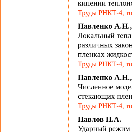
кипении теплон
Труды РНКТ-4, то
Павленко А.Н.,
Локальный тепл
различных зако
пленках жидкос
Труды РНКТ-4, то
Павленко А.Н.,
Численное моде
стекающих плен
Труды РНКТ-4, то
Павлов П.А.
Ударный режим 