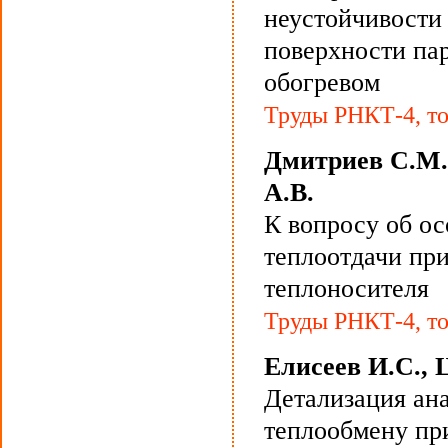
неустойчивости
поверхности па
обогревом
Труды РНКТ-4, то
Дмитриев С.М.,
А.В.
К вопросу об о
теплоотдачи при
теплоносителя
Труды РНКТ-4, то
Елисеев И.С.,
Детализация ана
теплообмену пр