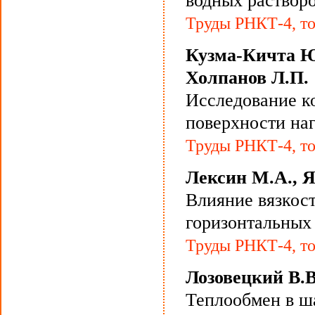
водных растворо
Труды РНКТ-4, то
Кузма-Кичта Ю.
Холпанов Л.П.
Исследование ко
поверхности на
Труды РНКТ-4, то
Лексин М.А., Я
Влияние вязкост
горизонтальных
Труды РНКТ-4, то
Лозовецкий В.В
Теплообмен в ш