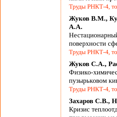
Труды РНКТ-4, том
Жуков В.М., Ку
А.А.
Нестационарный
поверхности сф
Труды РНКТ-4, то
Жуков С.А., Ра
Физико-химичес
пузырьковом ки
Труды РНКТ-4, то
Захаров С.В., 
Кризис теплоот