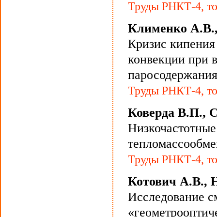
Труды РНКТ-4, то
Клименко А.В.,
Кризис кипения 
конвекции при 
паросодержани
Труды РНКТ-4, то
Коверда В.П., 
Низкочастотные
тепломассообме
Труды РНКТ-4, то
Котович А.В., 
Исследование с
«геометрооптич