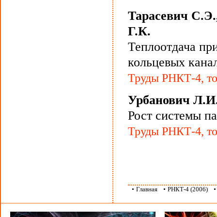
Тарасевич С.Э.
Г.К.
Теплоотдача пр
кольцевых канал
Труды РНКТ-4, то
Урбанович Л.И.
Рост системы п
Труды РНКТ-4, то
•
Главная
•
РНКТ-4 (2006)