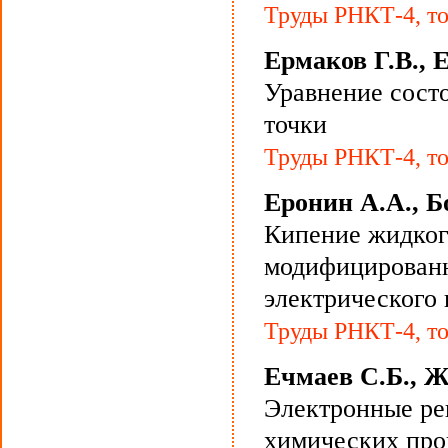
Труды РНКТ-4, то
Ермаков Г.В., 
Уравнение сост
точки
Труды РНКТ-4, то
Еронин А.А., 
Кипение жидког
модифицированн
электрического 
Труды РНКТ-4, то
Ечмаев С.Б., Ж
Электронные ре
химических про