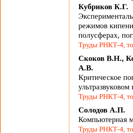
Кубриков К.Г.
Эксперименталь
режимов кипени
полусферах, по
Труды РНКТ-4, то
Скоков В.Н., К
А.В.
Критическое по
ультразвуковом 
Труды РНКТ-4, то
Солодов А.П.
Компьютерная м
Труды РНКТ-4, то