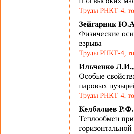
при высоких ма
Труды РНКТ-4, то
Зейгарник Ю.А
Физические осн
взрыва
Труды РНКТ-4, то
Ильченко Л.И.,
Особые свойства
паровых пузыре
Труды РНКТ-4, то
Келбалиев Р.Ф.
Теплообмен при
горизонтальной 