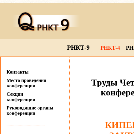
РНКТ-9
РНКТ-4
РН
Контакты
Место проведения
Труды Чет
конференции
конфере
Секции
конференции
Руководящие органы
конференции
КИПЕ
...........................................