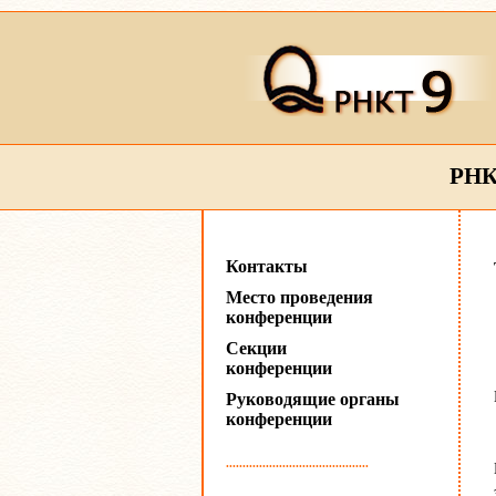
РНК
Контакты
Место проведения
конференции
Секции
конференции
Руководящие органы
конференции
...........................................