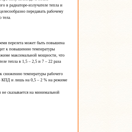
го в радиаторе-излучателе тепла и
целесообразно передавать рабочему
 тела.
время перелета может быть повышена
водит к повышению температуры
 режиме максимальной мощности, что
ле тепла в 1,5 – 2,5 и 7 – 22 раза
т к снижению температуры рабочего
о КПД и лишь на 0,5 – 2 % на режиме
и не сказывается на минимальной