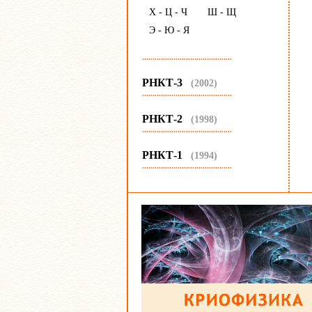
Х - Ц - Ч
Ш - Щ
Э - Ю - Я
...........................................
РНКТ-3
(2002)
...........................................
РНКТ-2
(1998)
...........................................
РНКТ-1
(1994)
...........................................