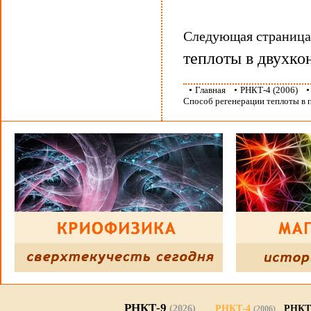
Следующая страниц
теплоты в двухко
•
Главная
•
РНКТ-4 (2006)
Способ регенерации теплоты в 
РНКТ-9
(2026)
РНКТ-4
РНКТ
(2006)