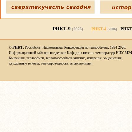
РНКТ-9
(2026)
РНКТ-4
РНКТ
(2006)
РНКТ
©
, Российская Национальная Конференция по теплообмену, 1994-2026.
Кафедры низких температур НИУ МЭ
Информационный сайт при поддержке
Конвекция, теплообмен, тепломассообмен, кипение, испарение, конденсация,
двухфазные течения, теплопроводность, теплоизоляция.