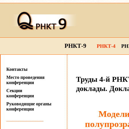
РНКТ-9
РНКТ-4
РН
Контакты
Место проведения
Труды 4-й РНКТ
конференции
доклады. Докла
Секции
конференции
Руководящие органы
конференции
Модели
...........................................
полупрозр