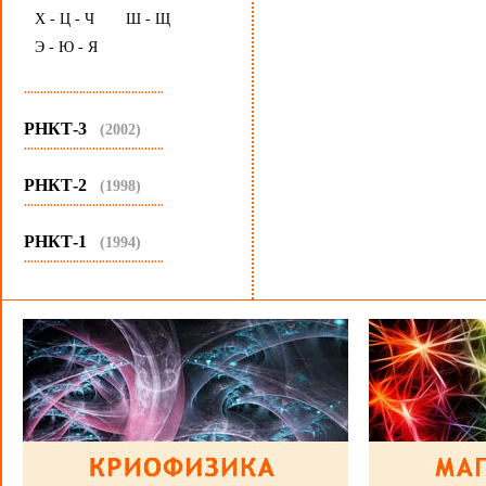
Х - Ц - Ч
Ш - Щ
Э - Ю - Я
...........................................
РНКТ-3
(2002)
...........................................
РНКТ-2
(1998)
...........................................
РНКТ-1
(1994)
...........................................