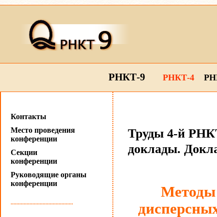
РНКТ-9
РНКТ-4
РН
Контакты
Место проведения
Труды 4-й РНКТ
конференции
доклады. Докла
Секции
конференции
Руководящие органы
конференции
Методы
...........................................
дисперсных