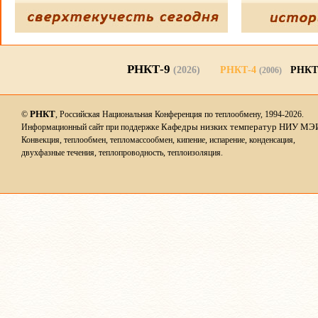
РНКТ-9
(2026)
РНКТ-4
РНКТ
(2006)
РНКТ
©
, Российская Национальная Конференция по теплообмену, 1994-2026.
Кафедры низких температур НИУ МЭ
Информационный сайт при поддержке
Конвекция, теплообмен, тепломассообмен, кипение, испарение, конденсация,
двухфазные течения, теплопроводность, теплоизоляция.