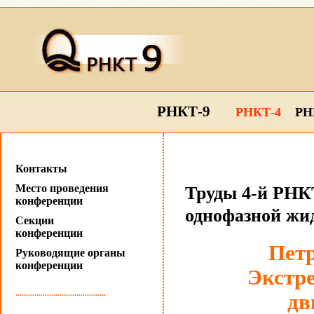
РНКТ-9
РНКТ-4
РН
Контакты
Место проведения
Труды 4-й РНКТ
конференции
однофазной жи
Секции
конференции
Петр
Руководящие органы
конференции
Экстр
...........................................
дв