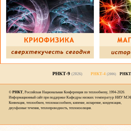
РНКТ-9
(2026)
РНКТ-4
РНКТ
(2006)
РНКТ
©
, Российская Национальная Конференция по теплообмену, 1994-2026.
Кафедры низких температур НИУ МЭ
Информационный сайт при поддержке
Конвекция, теплообмен, тепломассообмен, кипение, испарение, конденсация,
двухфазные течения, теплопроводность, теплоизоляция.