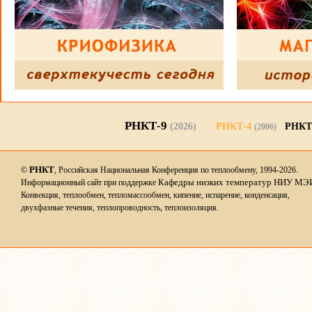
РНКТ-9
(2026)
РНКТ-4
РНКТ
(2006)
РНКТ
©
, Российская Национальная Конференция по теплообмену, 1994-2026.
Кафедры низких температур НИУ МЭ
Информационный сайт при поддержке
Конвекция, теплообмен, тепломассообмен, кипение, испарение, конденсация,
двухфазные течения, теплопроводность, теплоизоляция.