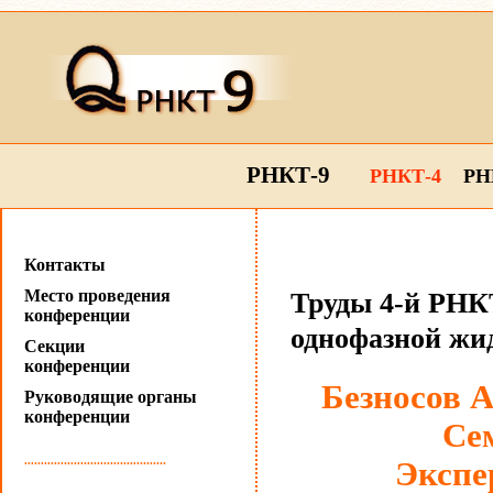
РНКТ-9
РНКТ-4
РН
Контакты
Место проведения
Труды 4-й РНКТ
конференции
однофазной жи
Секции
конференции
Безносов А
Руководящие органы
конференции
Се
...........................................
Экспе