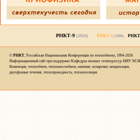
РНКТ-9
(2026)
РНКТ-4
РНКТ
(2006)
РНКТ
©
, Российская Национальная Конференция по теплообмену, 1994-2026.
Кафедры низких температур НИУ МЭ
Информационный сайт при поддержке
Конвекция, теплообмен, тепломассообмен, кипение, испарение, конденсация,
двухфазные течения, теплопроводность, теплоизоляция.