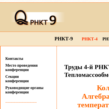
РНКТ-9
РНКТ-4
РН
Контакты
Место проведения
Труды 4-й РНКТ
конференции
Тепломассообм
Секции
конференции
Кол
Руководящие органы
конференции
Алгебра
...........................................
температ