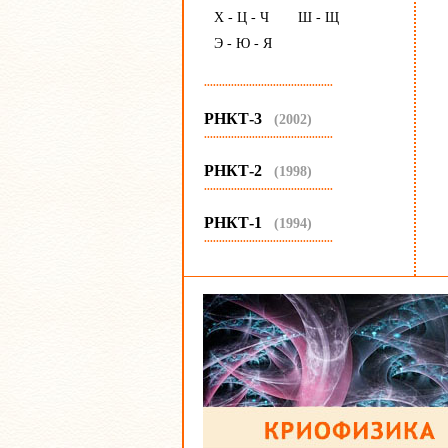
Х - Ц - Ч
Ш - Щ
Э - Ю - Я
...........................................
РНКТ-3
(2002)
...........................................
РНКТ-2
(1998)
...........................................
РНКТ-1
(1994)
...........................................