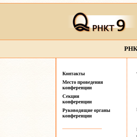
РНК
Контакты
Место проведения
конференции
Секции
конференции
Руководящие органы
конференции
...........................................