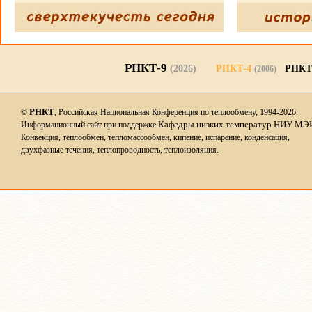
РНКТ-9
(2026)
РНКТ-4
РНКТ
(2006)
РНКТ
©
, Российская Национальная Конференция по теплообмену, 1994-2026.
Кафедры низких температур НИУ МЭ
Информационный сайт при поддержке
Конвекция, теплообмен, тепломассообмен, кипение, испарение, конденсация,
двухфазные течения, теплопроводность, теплоизоляция.