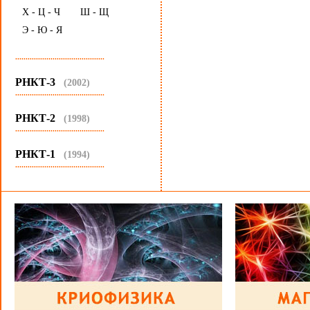
Х - Ц - Ч
Ш - Щ
Э - Ю - Я
...........................................
РНКТ-3
(2002)
...........................................
РНКТ-2
(1998)
...........................................
РНКТ-1
(1994)
...........................................