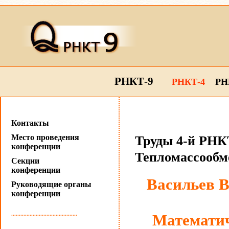
РНКТ-9
РНКТ-4
РН
Контакты
Место проведения
Труды 4-й РНКТ
конференции
Тепломассообм
Секции
конференции
Васильев В.
Руководящие органы
конференции
...........................................
Математич