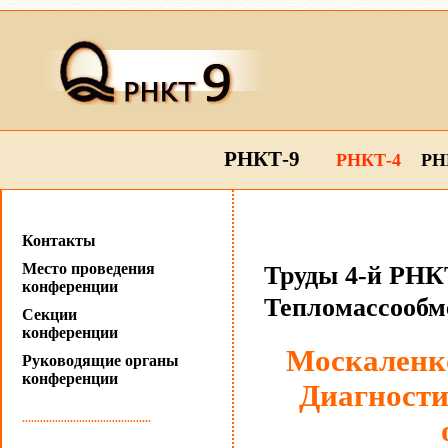
РНКТ-9
РНКТ-4
РН
Контакты
Место проведения
Труды 4-й РНКТ
конференции
Тепломассообм
Секции
конференции
Москаленко
Руководящие органы
конференции
Диагности
...........................................