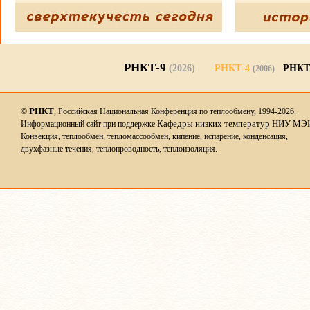
РНКТ-9
(2026)
РНКТ-4
РНКТ
(2006)
РНКТ
©
, Российская Национальная Конференция по теплообмену, 1994-2026.
Кафедры низких температур НИУ МЭ
Информационный сайт при поддержке
Конвекция, теплообмен, тепломассообмен, кипение, испарение, конденсация,
двухфазные течения, теплопроводность, теплоизоляция.