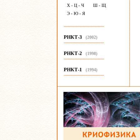
Х - Ц - Ч
Ш - Щ
Э - Ю - Я
...........................................
РНКТ-3
(2002)
...........................................
РНКТ-2
(1998)
...........................................
РНКТ-1
(1994)
...........................................