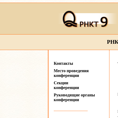
РНК
Контакты
Место проведения
конференции
Секции
конференции
Руководящие органы
конференции
...........................................