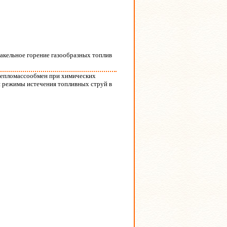
акельное горение газообразных топлив
 Тепломассообмен при химических
 режимы истечения топливных струй в