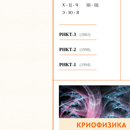
Х - Ц - Ч
Ш - Щ
Э - Ю - Я
...........................................
РНКТ-3
(2002)
...........................................
РНКТ-2
(1998)
...........................................
РНКТ-1
(1994)
...........................................