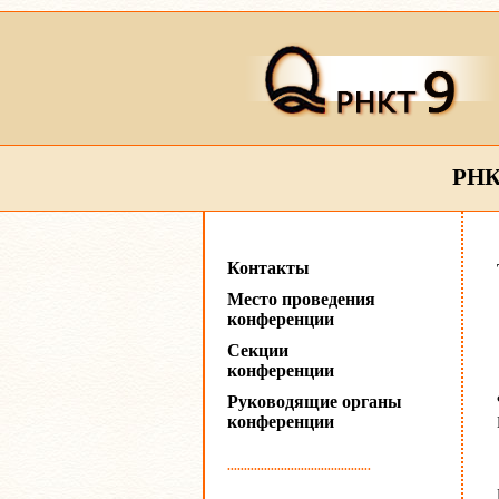
РНК
Контакты
Место проведения
конференции
Секции
конференции
Руководящие органы
конференции
...........................................