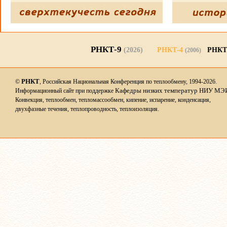
РНКТ-9
(2026)
РНКТ-4
РНКТ
(2006)
РНКТ
©
, Российская Национальная Конференция по теплообмену, 1994-2026.
Кафедры низких температур НИУ МЭ
Информационный сайт при поддержке
Конвекция, теплообмен, тепломассообмен, кипение, испарение, конденсация,
двухфазные течения, теплопроводность, теплоизоляция.