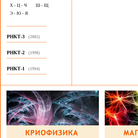
Х - Ц - Ч
Ш - Щ
Э - Ю - Я
...........................................
РНКТ-3
(2002)
...........................................
РНКТ-2
(1998)
...........................................
РНКТ-1
(1994)
...........................................