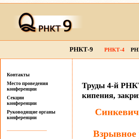
РНКТ-9
РНКТ-4
РН
Контакты
Место проведения
Труды 4-й РНКТ
конференции
кипения, закр
Секции
конференции
Синкевич
Руководящие органы
конференции
...........................................
Взрывное 