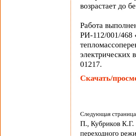
возрастает до б
Работа выполне
РИ-112/001/468
тепломассопере
электрических 
01217.
Скачать/просмо
Следующая страниц
П., Кубриков К.Г
переходного реж