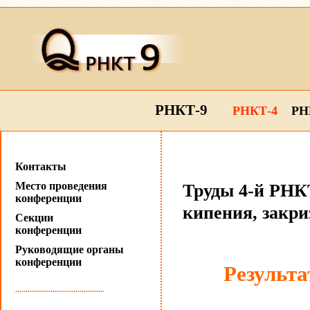
РНКТ-9
РНКТ-4
РН
Контакты
Место проведения
Труды 4-й РНКТ
конференции
кипения, закр
Секции
конференции
Руководящие органы
конференции
Результ
...........................................