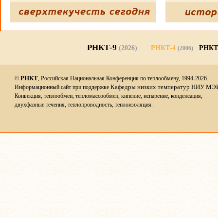
РНКТ-9
(2026)
РНКТ-4
РНКТ
(2006)
РНКТ
©
, Российская Национальная Конференция по теплообмену, 1994-2026.
Кафедры низких температур НИУ МЭ
Информационный сайт при поддержке
Конвекция, теплообмен, тепломассообмен, кипение, испарение, конденсация,
двухфазные течения, теплопроводность, теплоизоляция.