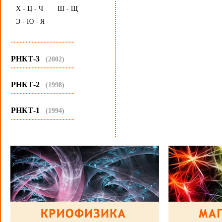
Х - Ц - Ч
Ш - Щ
Э - Ю - Я
...........................................
РНКТ-3
(2002)
...........................................
РНКТ-2
(1998)
...........................................
РНКТ-1
(1994)
...........................................