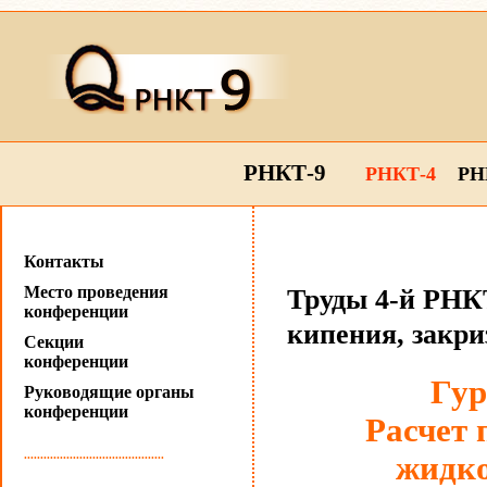
РНКТ-9
РНКТ-4
РН
Контакты
Место проведения
Труды 4-й РНКТ
конференции
кипения, закр
Секции
конференции
Гур
Руководящие органы
конференции
Расчет 
...........................................
жидко