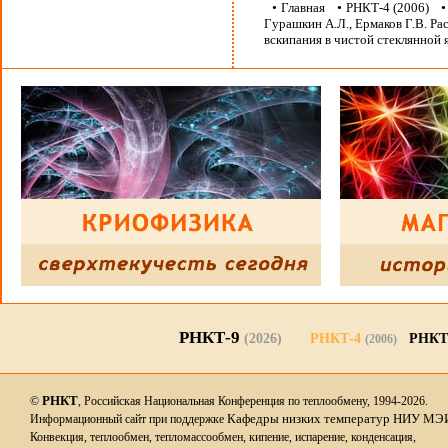
•
Главная
•
РНКТ-4 (2006)
Гурашкин А.Л., Ермаков Г.В. Ра
вскипания в чистой стеклянной 
РНКТ-9
(2026)
РНКТ-4
РНКТ
(2006)
РНКТ
©
, Российская Национальная Конференция по теплообмену, 1994-2026.
Кафедры низких температур НИУ МЭ
Информационный сайт при поддержке
Конвекция, теплообмен, тепломассообмен, кипение, испарение, конденсация,