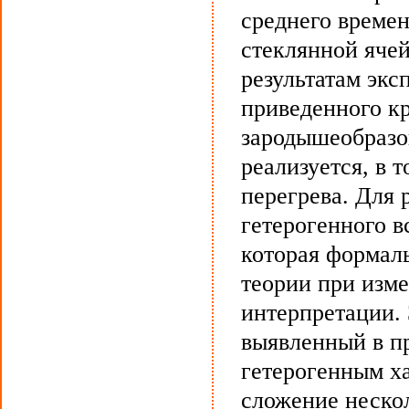
среднего времен
стеклянной ячей
результатам экс
приведенного кр
зародышеобразо
реализуется, в 
перегрева. Для 
гетерогенного 
которая формал
теории при изм
интерпретации.
выявленный в пр
гетерогенным х
сложение неско