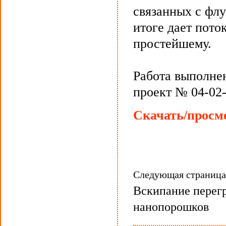
связанных с фл
итоге дает пото
простейшему.
Работа выполне
проект № 04-02
Скачать/просмо
Следующая страниц
Вскипание перегр
нанопорошков