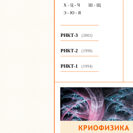
Х - Ц - Ч
Ш - Щ
Э - Ю - Я
...........................................
РНКТ-3
(2002)
...........................................
РНКТ-2
(1998)
...........................................
РНКТ-1
(1994)
...........................................