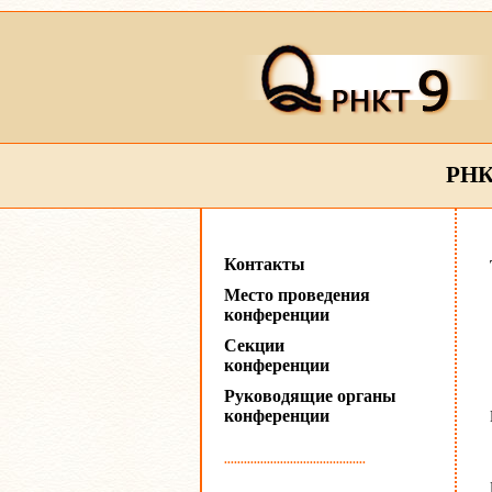
РНК
Контакты
Место проведения
конференции
Секции
конференции
Руководящие органы
конференции
...........................................