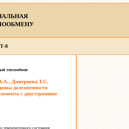
НАЛЬНАЯ
ЛООБМЕНУ
Т-8
ный теплообмен
.А., Дмитриева Т.С.
ценка долговечности
лемента с двусторонним
о температурного состояния