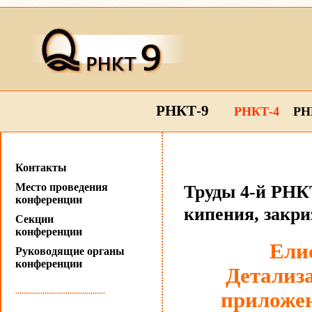
РНКТ-9
РНКТ-4
РН
Контакты
Место проведения
Труды 4-й РНКТ
конференции
кипения, закр
Секции
конференции
Ели
Руководящие органы
конференции
Детализа
...........................................
приложен