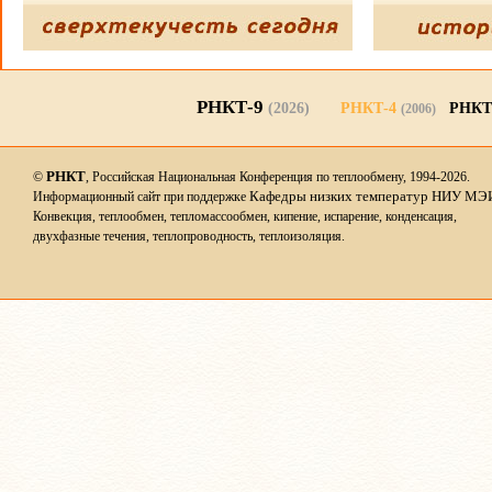
РНКТ-9
(2026)
РНКТ-4
РНКТ
(2006)
РНКТ
©
, Российская Национальная Конференция по теплообмену, 1994-2026.
Кафедры низких температур НИУ МЭ
Информационный сайт при поддержке
Конвекция, теплообмен, тепломассообмен, кипение, испарение, конденсация,
двухфазные течения, теплопроводность, теплоизоляция.