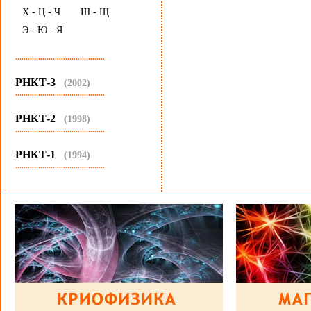
Х - Ц - Ч
Ш - Щ
Э - Ю - Я
...........................................
РНКТ-3
(2002)
...........................................
РНКТ-2
(1998)
...........................................
РНКТ-1
(1994)
...........................................