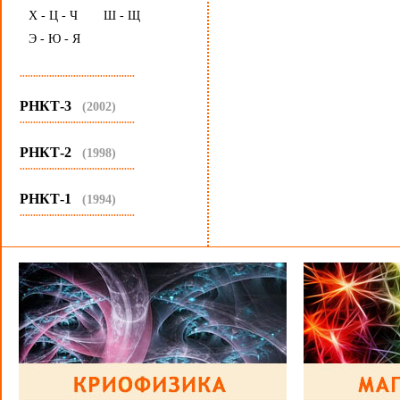
Х - Ц - Ч
Ш - Щ
Э - Ю - Я
...........................................
РНКТ-3
(2002)
...........................................
РНКТ-2
(1998)
...........................................
РНКТ-1
(1994)
...........................................