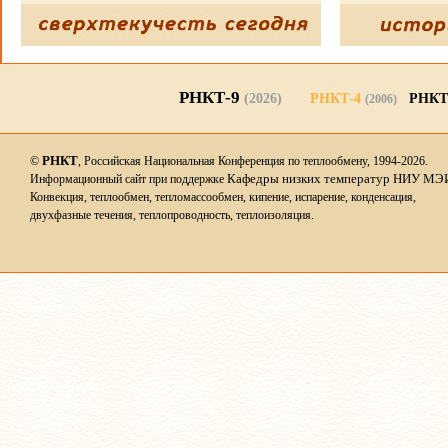
РНКТ-9
(2026)
РНКТ-4
РНКТ
(2006)
РНКТ
©
, Российская Национальная Конференция по теплообмену, 1994-2026.
Кафедры низких температур НИУ МЭ
Информационный сайт при поддержке
Конвекция, теплообмен, тепломассообмен, кипение, испарение, конденсация,
двухфазные течения, теплопроводность, теплоизоляция.