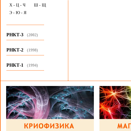
Х - Ц - Ч
Ш - Щ
Э - Ю - Я
...........................................
РНКТ-3
(2002)
...........................................
РНКТ-2
(1998)
...........................................
РНКТ-1
(1994)
...........................................