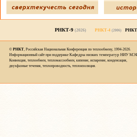
РНКТ-9
(2026)
РНКТ-4
РНКТ
(2006)
РНКТ
©
, Российская Национальная Конференция по теплообмену, 1994-2026.
Кафедры низких температур НИУ МЭ
Информационный сайт при поддержке
Конвекция, теплообмен, тепломассообмен, кипение, испарение, конденсация,
двухфазные течения, теплопроводность, теплоизоляция.