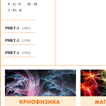
Х - Ц - Ч
Ш - Щ
Э - Ю - Я
...........................................
РНКТ-3
(2002)
...........................................
РНКТ-2
(1998)
...........................................
РНКТ-1
(1994)
...........................................