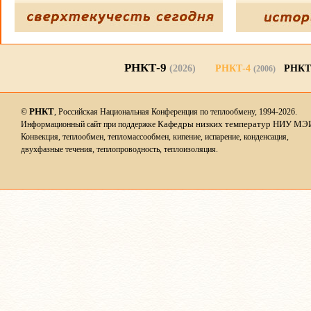
РНКТ-9
(2026)
РНКТ-4
РНКТ
(2006)
РНКТ
©
, Российская Национальная Конференция по теплообмену, 1994-2026.
Кафедры низких температур НИУ МЭ
Информационный сайт при поддержке
Конвекция, теплообмен, тепломассообмен, кипение, испарение, конденсация,
двухфазные течения, теплопроводность, теплоизоляция.