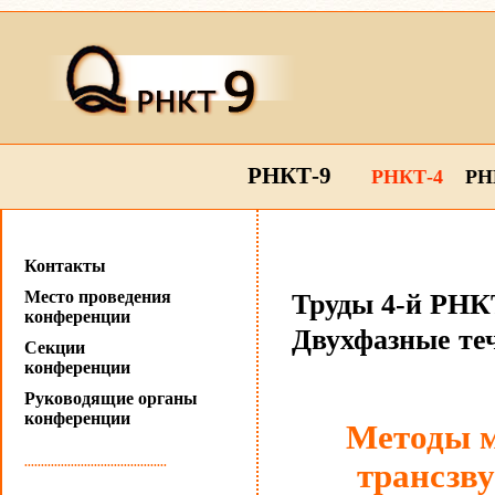
РНКТ-9
РНКТ-4
РН
Контакты
Место проведения
Труды 4-й РНКТ
конференции
Двухфазные те
Секции
конференции
Руководящие органы
конференции
Методы м
...........................................
трансзв