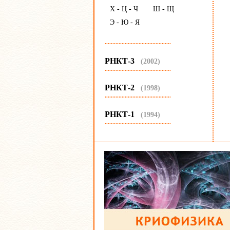
Х - Ц - Ч
Ш - Щ
Э - Ю - Я
...........................................
РНКТ-3
(2002)
...........................................
РНКТ-2
(1998)
...........................................
РНКТ-1
(1994)
...........................................