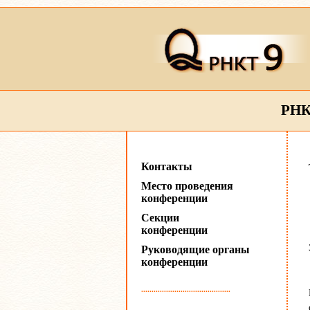
РНК
Контакты
Место проведения
конференции
Секции
конференции
Руководящие органы
конференции
...........................................