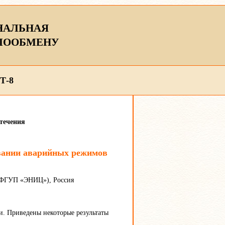
НАЛЬНАЯ
ЛООБМЕНУ
Т-8
 течения
овании аварийных режимов
 (ФГУП «ЭНИЦ»), Россия
си. Приведены некоторые результаты