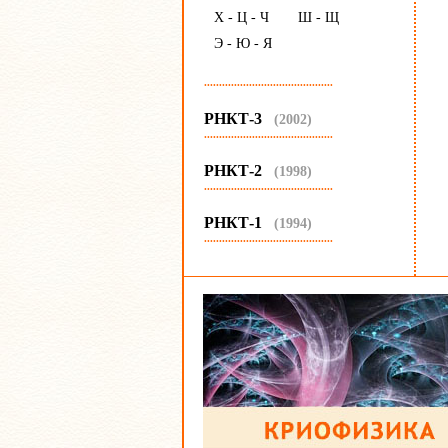
Х - Ц - Ч
Ш - Щ
Э - Ю - Я
...........................................
РНКТ-3
(2002)
...........................................
РНКТ-2
(1998)
...........................................
РНКТ-1
(1994)
...........................................