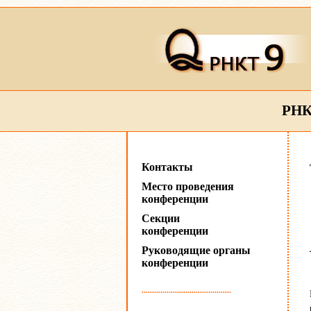
РНК
Контакты
Место проведения
конференции
Секции
конференции
Руководящие органы
конференции
...........................................