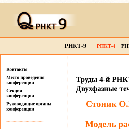
РНКТ-9
РНКТ-4
РН
Контакты
Место проведения
Труды 4-й РНКТ
конференции
Двухфазные те
Секции
конференции
Стоник О.
Руководящие органы
конференции
...........................................
Модель ра