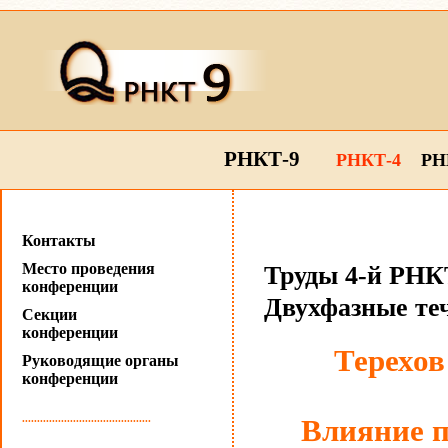
РНКТ-9
РНКТ-4
РН
Контакты
Место проведения
Труды 4-й РНКТ
конференции
Двухфазные те
Секции
конференции
Терехов
Руководящие органы
конференции
...........................................
Влияние п