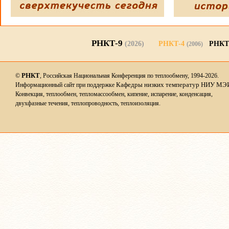
РНКТ-9
(2026)
РНКТ-4
РНКТ
(2006)
РНКТ
©
, Российская Национальная Конференция по теплообмену, 1994-2026.
Кафедры низких температур НИУ МЭ
Информационный сайт при поддержке
Конвекция, теплообмен, тепломассообмен, кипение, испарение, конденсация,
двухфазные течения, теплопроводность, теплоизоляция.