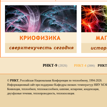
РНКТ-9
(2026)
РНКТ-4
РНКТ
(2006)
РНКТ
©
, Российская Национальная Конференция по теплообмену, 1994-2026.
Кафедры низких температур НИУ МЭ
Информационный сайт при поддержке
Конвекция, теплообмен, тепломассообмен, кипение, испарение, конденсация,
двухфазные течения, теплопроводность, теплоизоляция.