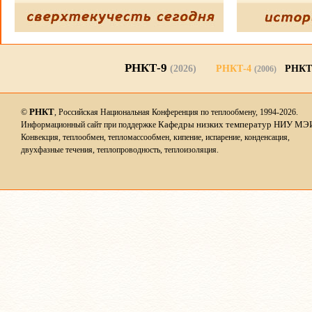
РНКТ-9
(2026)
РНКТ-4
РНКТ
(2006)
РНКТ
©
, Российская Национальная Конференция по теплообмену, 1994-2026.
Кафедры низких температур НИУ МЭ
Информационный сайт при поддержке
Конвекция, теплообмен, тепломассообмен, кипение, испарение, конденсация,
двухфазные течения, теплопроводность, теплоизоляция.