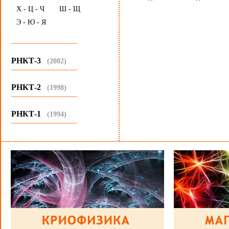
Х - Ц - Ч
Ш - Щ
Э - Ю - Я
...........................................
РНКТ-3
(2002)
...........................................
РНКТ-2
(1998)
...........................................
РНКТ-1
(1994)
...........................................