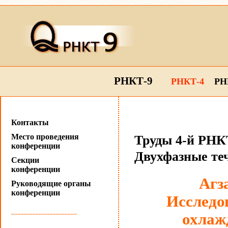
РНКТ-9
РНКТ-4
РН
Контакты
Место проведения
Труды 4-й РНКТ
конференции
Двухфазные те
Секции
конференции
Агз
Руководящие органы
конференции
Исследо
...........................................
охлаж