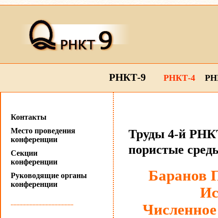
РНКТ-9
РНКТ-4
РН
Контакты
Место проведения
Труды 4-й РНКТ
конференции
пористые сред
Секции
конференции
Баранов П
Руководящие органы
конференции
Ис
...........................................
Численное