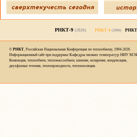
РНКТ-9
(2026)
РНКТ-4
РНКТ
(2006)
РНКТ
©
, Российская Национальная Конференция по теплообмену, 1994-2026.
Кафедры низких температур НИУ МЭ
Информационный сайт при поддержке
Конвекция, теплообмен, тепломассообмен, кипение, испарение, конденсация,
двухфазные течения, теплопроводность, теплоизоляция.