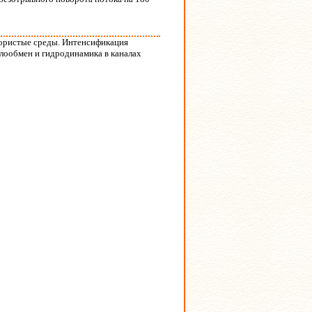
пористые среды. Интенсификация
плообмен и гидродинамика в каналах