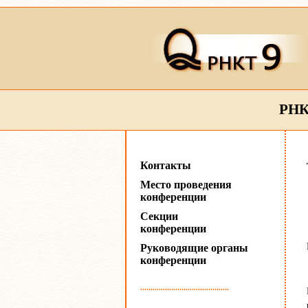
РНК
Контакты
Место проведения
конференции
Секции
конференции
Руководящие органы
конференции
...........................................