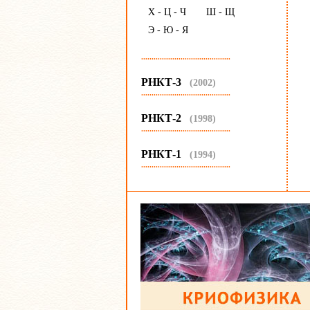
Х - Ц - Ч
Ш - Щ
Э - Ю - Я
...........................................
РНКТ-3
(2002)
...........................................
РНКТ-2
(1998)
...........................................
РНКТ-1
(1994)
...........................................