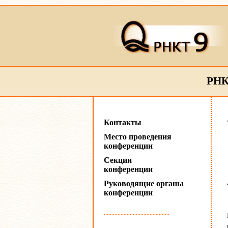
РНК
Контакты
Место проведения
конференции
Секции
конференции
Руководящие органы
конференции
...........................................