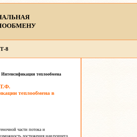
НАЛЬНАЯ
ЛООБМЕНУ
Т-8
ы. Интенсификация теплообмена
Т.Ф.
икации теплообмена в
теночной части потока и
возможность достижения наилучшего