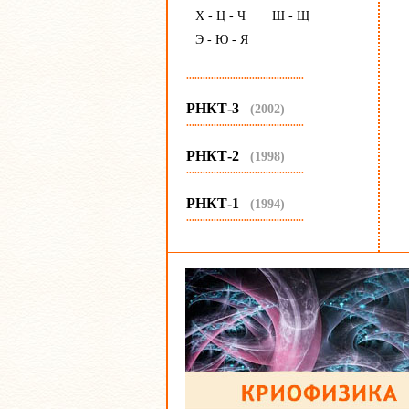
Х - Ц - Ч
Ш - Щ
Э - Ю - Я
...........................................
РНКТ-3
(2002)
...........................................
РНКТ-2
(1998)
...........................................
РНКТ-1
(1994)
...........................................