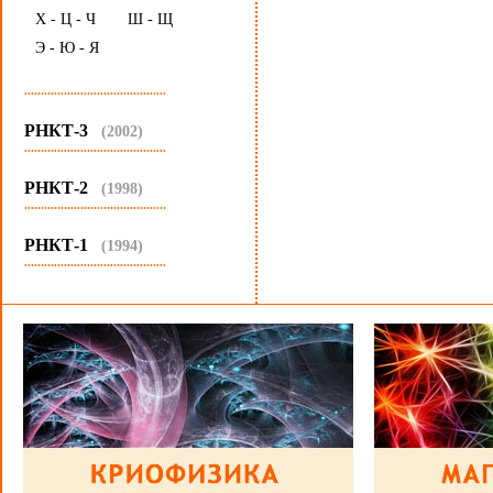
Х - Ц - Ч
Ш - Щ
Э - Ю - Я
...........................................
РНКТ-3
(2002)
...........................................
РНКТ-2
(1998)
...........................................
РНКТ-1
(1994)
...........................................