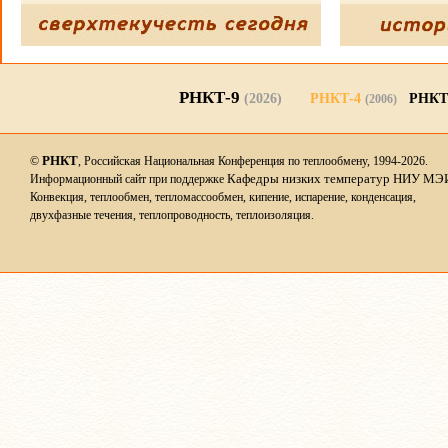
РНКТ-9
(2026)
РНКТ-4
РНКТ
(2006)
РНКТ
©
, Российская Национальная Конференция по теплообмену, 1994-2026.
Кафедры низких температур НИУ МЭ
Информационный сайт при поддержке
Конвекция, теплообмен, тепломассообмен, кипение, испарение, конденсация,
двухфазные течения, теплопроводность, теплоизоляция.