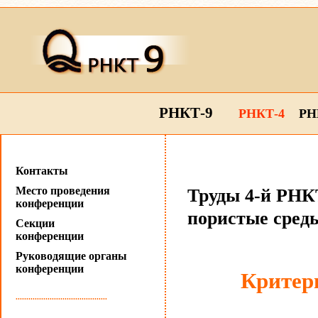
РНКТ-9
РНКТ-4
РН
Контакты
Место проведения
Труды 4-й РНКТ
конференции
пористые сред
Секции
конференции
Руководящие органы
конференции
Критер
...........................................