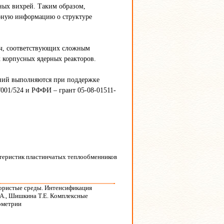
ных вихрей. Таким образом,
рную информацию о структуре
ч, соответствующих сложным
 корпусных ядерных реакторов.
ений выполняются при поддержке
001/524 и РФФИ – грант 05-08-01511-
ктеристик пластинчатых теплообменников
пористые среды. Интенсификация
.А., Шишкина Т.Е. Комплексные
ометрии