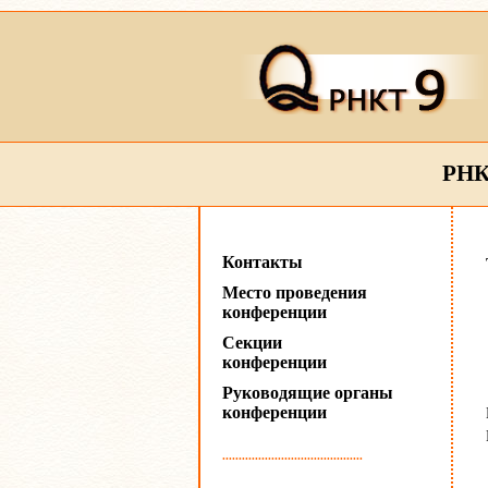
РНК
Контакты
Место проведения
конференции
Секции
конференции
Руководящие органы
конференции
...........................................