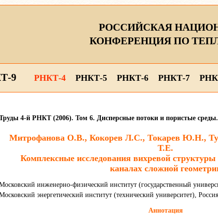
РОССИЙСКАЯ НАЦИО
КОНФЕРЕНЦИЯ ПО ТЕП
Т-9
РНКТ-4
РНКТ-5
РНКТ-6
РНКТ-7
РНК
Труды 4-й РНКТ (2006). Том 6. Дисперсные потоки и пористые сред
Митрофанова О.В., Кокорев Л.С., Токарев Ю.Н., 
Т.Е.
Комплексные исследования вихревой структуры 
каналах сложной геометри
Московский инженерно-физический институт (государственный универси
Московский энергетический институт (технический университет), Росси
Аннотация