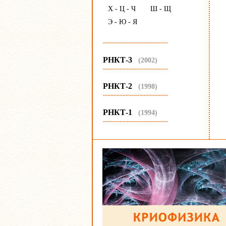
Х - Ц - Ч
Ш - Щ
Э - Ю - Я
...........................................
РНКТ-3
(2002)
...........................................
РНКТ-2
(1998)
...........................................
РНКТ-1
(1994)
...........................................