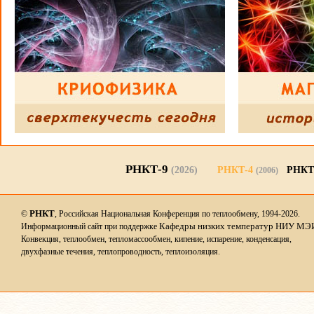
РНКТ-9
(2026)
РНКТ-4
РНКТ
(2006)
РНКТ
©
, Российская Национальная Конференция по теплообмену, 1994-2026.
Кафедры низких температур НИУ МЭ
Информационный сайт при поддержке
Конвекция, теплообмен, тепломассообмен, кипение, испарение, конденсация,
двухфазные течения, теплопроводность, теплоизоляция.