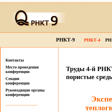
РНКТ-9
РНКТ-4
РН
Контакты
Место проведения
Труды 4-й РНКТ
конференции
пористые сред
Секции
конференции
Руководящие органы
конференции
Экспе
...........................................
теплог