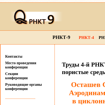
РНКТ-9
РНКТ-4
РН
Контакты
Место проведения
Труды 4-й РНКТ
конференции
пористые сред
Секции
конференции
Осташев С
Руководящие органы
конференции
Аэродинам
...........................................
в циклон