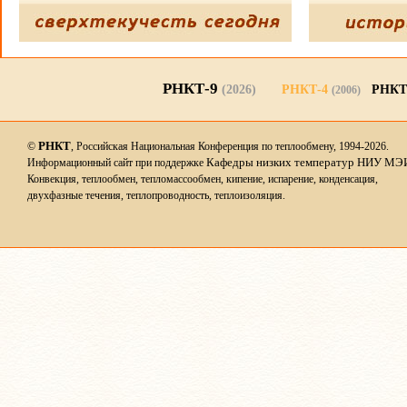
РНКТ-9
(2026)
РНКТ-4
РНКТ
(2006)
РНКТ
©
, Российская Национальная Конференция по теплообмену, 1994-2026.
Кафедры низких температур НИУ МЭ
Информационный сайт при поддержке
Конвекция, теплообмен, тепломассообмен, кипение, испарение, конденсация,
двухфазные течения, теплопроводность, теплоизоляция.