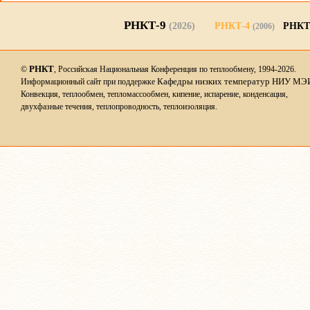
РНКТ-9
(2026)
РНКТ-4
РНКТ
(2006)
РНКТ
©
, Российская Национальная Конференция по теплообмену, 1994-2026.
Кафедры низких температур НИУ МЭ
Информационный сайт при поддержке
Конвекция, теплообмен, тепломассообмен, кипение, испарение, конденсация,
двухфазные течения, теплопроводность, теплоизоляция.