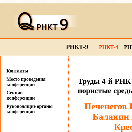
РНКТ-9
РНКТ-4
РН
Контакты
Место проведения
Труды 4-й РНКТ
конференции
пористые сред
Секции
конференции
Печенегов 
Руководящие органы
конференции
Балакин 
...........................................
Крес