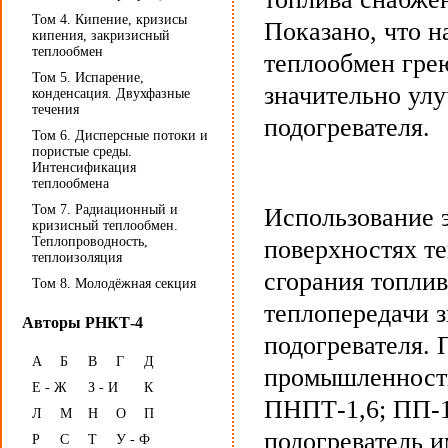
Том 4. Кипение, кризисы
Показано, что н
кипения, закризисный
теплообмен
теплообмен гре
Том 5. Испарение,
значительно ул
конденсация. Двухфазные
течения
подогревателя.
Том 6. Дисперсные потоки и
пористые среды.
Интенсификация
теплообмена
Том 7. Радиационный и
Использование 
кризисный теплообмен.
Теплопроводность,
поверхностях т
теплоизоляция
сгорания топлив
Том 8. Молодёжная секция
теплопередачи 
Авторы РНКТ-4
подогревателя.
А
Б
В
Г
Д
промышленность
Е - Ж
З - И
К
ПНПТ-1,6; ПП-1
Л
М
Н
О
П
подогреватель и
Р
С
Т
У - Ф