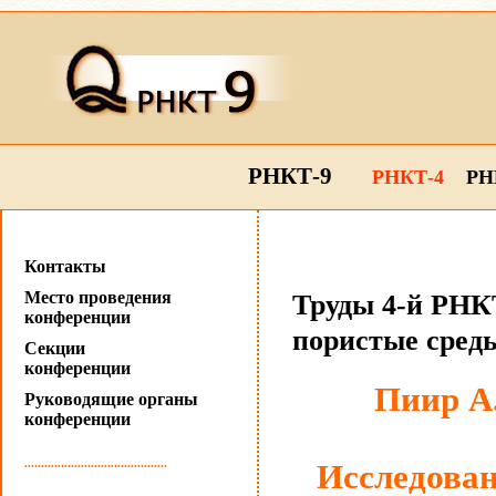
РНКТ-9
РНКТ-4
РН
Контакты
Место проведения
Труды 4-й РНКТ
конференции
пористые сред
Секции
конференции
Пиир А.
Руководящие органы
конференции
...........................................
Исследован