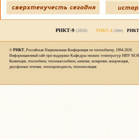
РНКТ-9
(2026)
РНКТ-4
РНКТ
(2006)
РНКТ
©
, Российская Национальная Конференция по теплообмену, 1994-2026.
Кафедры низких температур НИУ МЭ
Информационный сайт при поддержке
Конвекция, теплообмен, тепломассообмен, кипение, испарение, конденсация,
двухфазные течения, теплопроводность, теплоизоляция.