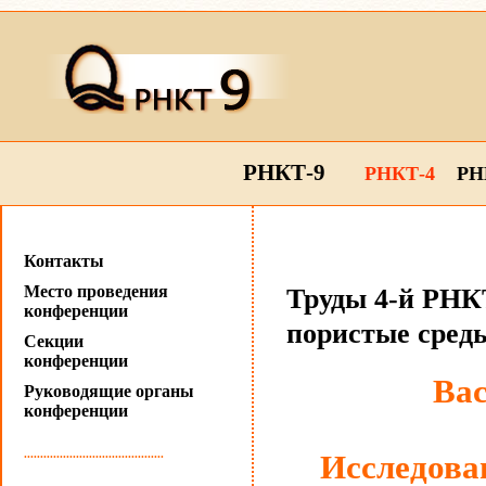
РНКТ-9
РНКТ-4
РН
Контакты
Место проведения
Труды 4-й РНКТ
конференции
пористые сред
Секции
конференции
Вас
Руководящие органы
конференции
...........................................
Исследова