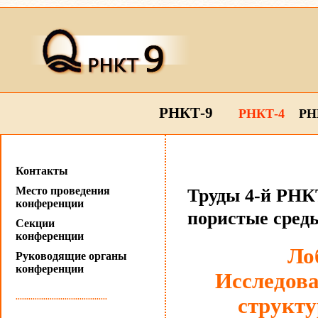
РНКТ-9
РНКТ-4
РН
Контакты
Место проведения
Труды 4-й РНКТ
конференции
пористые сред
Секции
конференции
Ло
Руководящие органы
конференции
Исследова
...........................................
структу