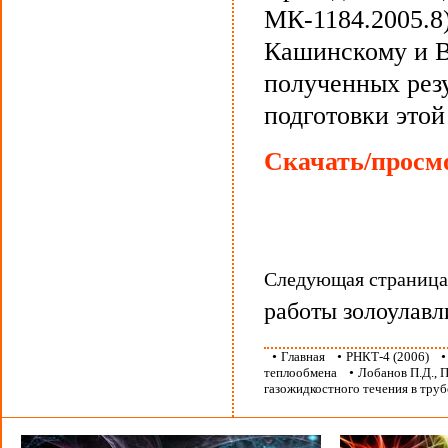
МК-1184.2005.8
Кашинскому и В
полученных резу
подготовки этой
Скачать/просмо
Следующая страниц
работы золоулав
•
Главная
•
РНКТ-4 (2006)
теплообмена
•
Лобанов П.Д., 
газожидкостного течения в труб