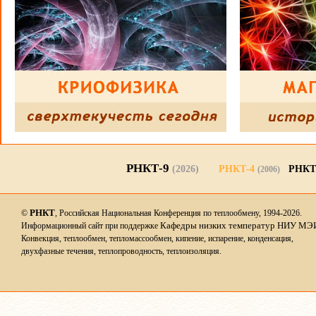
РНКТ-9
(2026)
РНКТ-4
РНКТ
(2006)
РНКТ
©
, Российская Национальная Конференция по теплообмену, 1994-2026.
Кафедры низких температур НИУ МЭ
Информационный сайт при поддержке
Конвекция, теплообмен, тепломассообмен, кипение, испарение, конденсация,
двухфазные течения, теплопроводность, теплоизоляция.