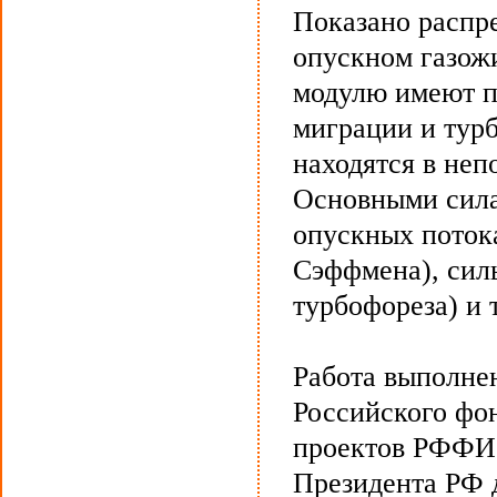
Показано распре
опускном газож
модулю имеют п
миграции и тур
находятся в неп
Основными сил
опускных потока
Сэффмена), сил
турбофореза) и 
Работа выполне
Российского фо
проектов РФФИ 
Президента РФ 