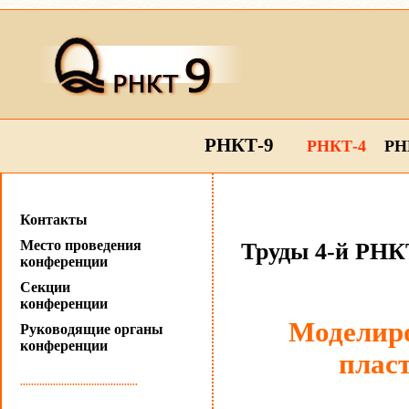
РНКТ-9
РНКТ-4
РН
Контакты
Место проведения
Труды 4-й РНКТ
конференции
Секции
конференции
Моделиро
Руководящие органы
конференции
пласт
...........................................