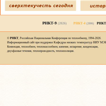
РНКТ-9
(2026)
РНКТ-4
РНКТ
(2006)
РНКТ
©
, Российская Национальная Конференция по теплообмену, 1994-2026.
Кафедры низких температур НИУ МЭ
Информационный сайт при поддержке
Конвекция, теплообмен, тепломассообмен, кипение, испарение, конденсация,
двухфазные течения, теплопроводность, теплоизоляция.