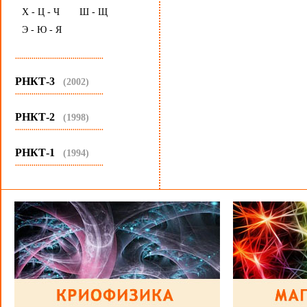
Х - Ц - Ч
Ш - Щ
Э - Ю - Я
...........................................
РНКТ-3
(2002)
...........................................
РНКТ-2
(1998)
...........................................
РНКТ-1
(1994)
...........................................